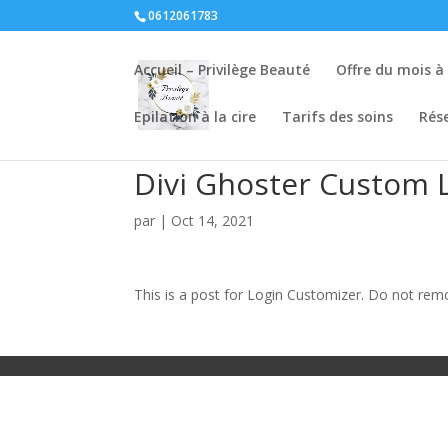
0612061783
Accueil – Privilège Beauté
Offre du mois à
Epilation à la cire
Tarifs des soins
Rése
Divi Ghoster Custom 
par
|
Oct 14, 2021
This is a post for Login Customizer. Do not remove