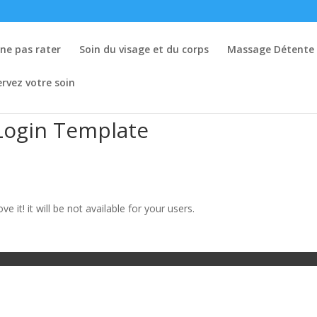
 ne pas rater
Soin du visage et du corps
Massage Détente B
rvez votre soin
Login Template
 it! it will be not available for your users.