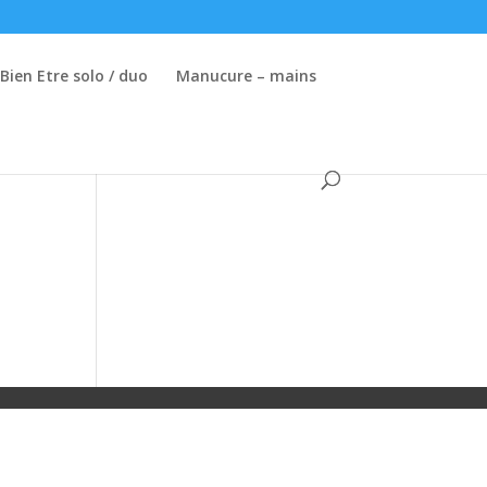
ien Etre solo / duo
Manucure – mains